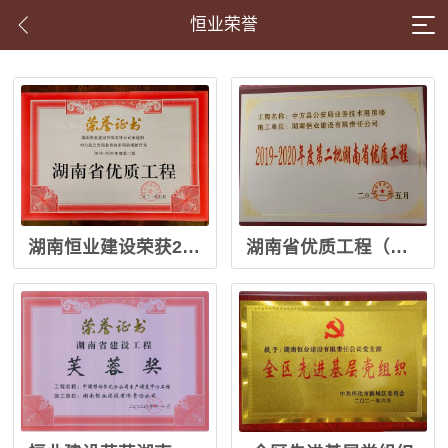
恒业荣誉
湖南恒业建设荣获2019-2020年度第二批湖南省优质工程
湖南省优质工程（中方县公安局业务技术用房楼）