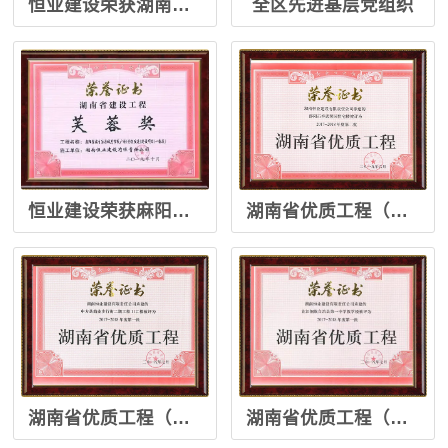
恒业建设荣获湖南省建设工程“芙蓉奖”
全区先进基层党组织
恒业建设荣获麻阳市民广场工程“芙蓉奖”
湖南省优质工程（邵阳祥武馨园2018）
湖南省优质工程（中方商业步行街11楼）
湖南省优质工程（芷江一中2018）